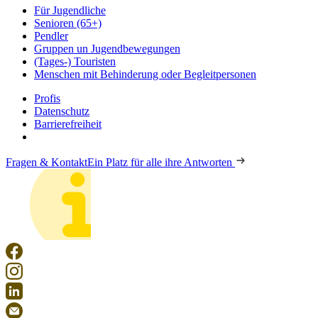
Für Jugendliche
Senioren (65+)
Pendler
Gruppen un Jugendbewegungen
(Tages-) Touristen
Menschen mit Behinderung oder Begleitpersonen
Profis
Datenschutz
Barrierefreiheit
Fragen & Kontakt
Ein Platz für alle ihre Antworten