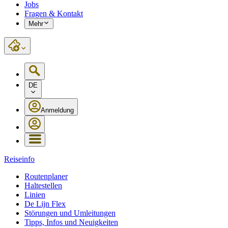
Jobs
Fragen & Kontakt
Mehr
DE
Anmeldung
Reiseinfo
Routenplaner
Haltestellen
Linien
De Lijn Flex
Störungen und Umleitungen
Tipps, Infos und Neuigkeiten