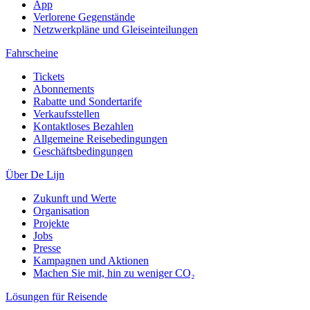
App
Verlorene Gegenstände
Netzwerkpläne und Gleiseinteilungen
Fahrscheine
Tickets
Abonnements
Rabatte und Sondertarife
Verkaufsstellen
Kontaktloses Bezahlen
Allgemeine Reisebedingungen
Geschäftsbedingungen
Über De Lijn
Zukunft und Werte
Organisation
Projekte
Jobs
Presse
Kampagnen und Aktionen
Machen Sie mit, hin zu weniger CO₂
Lösungen für Reisende