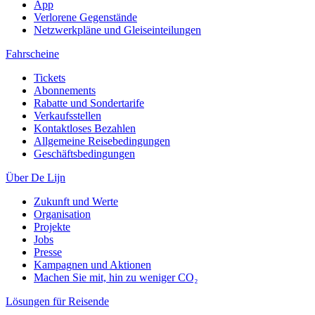
App
Verlorene Gegenstände
Netzwerkpläne und Gleiseinteilungen
Fahrscheine
Tickets
Abonnements
Rabatte und Sondertarife
Verkaufsstellen
Kontaktloses Bezahlen
Allgemeine Reisebedingungen
Geschäftsbedingungen
Über De Lijn
Zukunft und Werte
Organisation
Projekte
Jobs
Presse
Kampagnen und Aktionen
Machen Sie mit, hin zu weniger CO₂
Lösungen für Reisende