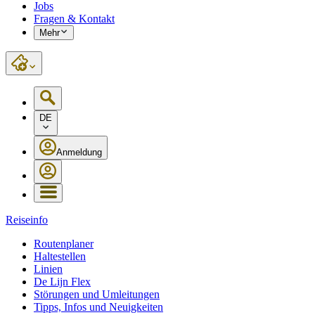
Jobs
Fragen & Kontakt
Mehr
DE
Anmeldung
Reiseinfo
Routenplaner
Haltestellen
Linien
De Lijn Flex
Störungen und Umleitungen
Tipps, Infos und Neuigkeiten