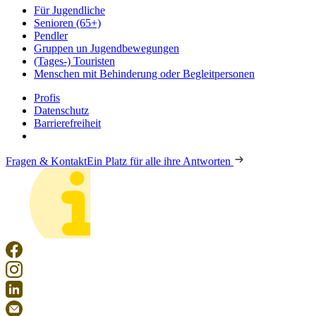
Für Jugendliche
Senioren (65+)
Pendler
Gruppen un Jugendbewegungen
(Tages-) Touristen
Menschen mit Behinderung oder Begleitpersonen
Profis
Datenschutz
Barrierefreiheit
Fragen & Kontakt
Ein Platz für alle ihre Antworten