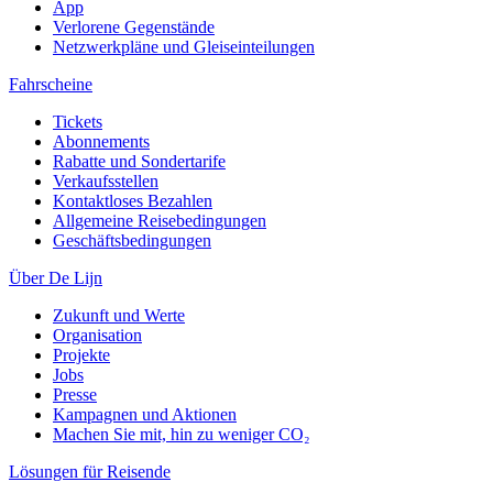
App
Verlorene Gegenstände
Netzwerkpläne und Gleiseinteilungen
Fahrscheine
Tickets
Abonnements
Rabatte und Sondertarife
Verkaufsstellen
Kontaktloses Bezahlen
Allgemeine Reisebedingungen
Geschäftsbedingungen
Über De Lijn
Zukunft und Werte
Organisation
Projekte
Jobs
Presse
Kampagnen und Aktionen
Machen Sie mit, hin zu weniger CO₂
Lösungen für Reisende