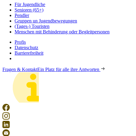
Für Jugendliche
Senioren (65+)
Pendler
Gruppen un Jugendbewegungen
(Tages-) Touristen
Menschen mit Behinderung oder Begleitpersonen
Profis
Datenschutz
Barrierefreiheit
Fragen & Kontakt
Ein Platz für alle ihre Antworten