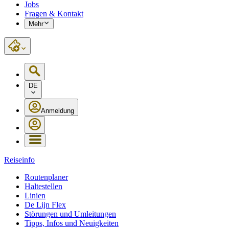
Jobs
Fragen & Kontakt
Mehr
DE
Anmeldung
Reiseinfo
Routenplaner
Haltestellen
Linien
De Lijn Flex
Störungen und Umleitungen
Tipps, Infos und Neuigkeiten