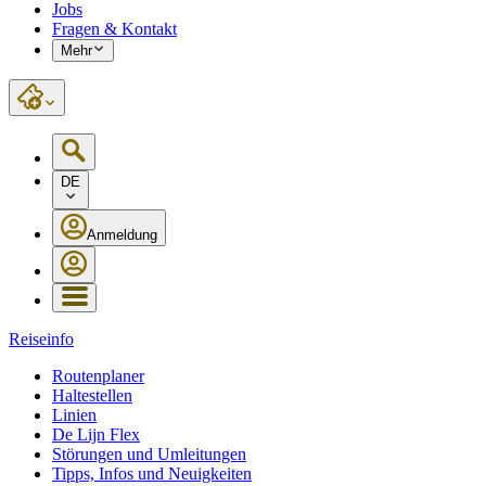
Jobs
Fragen & Kontakt
Mehr
DE
Anmeldung
Reiseinfo
Routenplaner
Haltestellen
Linien
De Lijn Flex
Störungen und Umleitungen
Tipps, Infos und Neuigkeiten