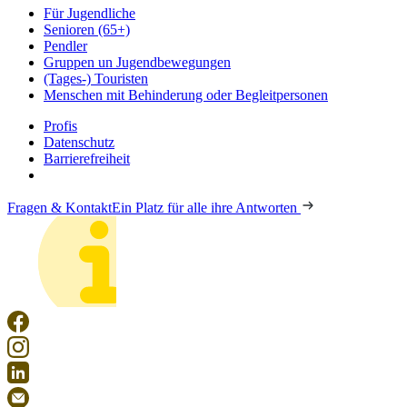
Für Jugendliche
Senioren (65+)
Pendler
Gruppen un Jugendbewegungen
(Tages-) Touristen
Menschen mit Behinderung oder Begleitpersonen
Profis
Datenschutz
Barrierefreiheit
Fragen & Kontakt
Ein Platz für alle ihre Antworten