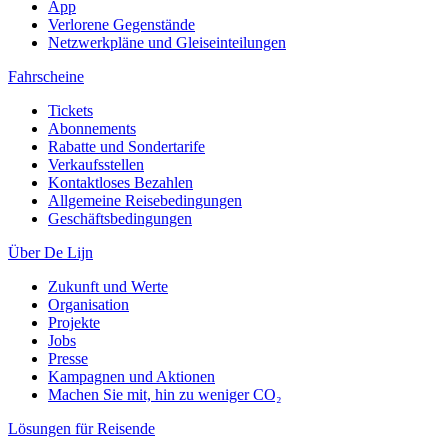
App
Verlorene Gegenstände
Netzwerkpläne und Gleiseinteilungen
Fahrscheine
Tickets
Abonnements
Rabatte und Sondertarife
Verkaufsstellen
Kontaktloses Bezahlen
Allgemeine Reisebedingungen
Geschäftsbedingungen
Über De Lijn
Zukunft und Werte
Organisation
Projekte
Jobs
Presse
Kampagnen und Aktionen
Machen Sie mit, hin zu weniger CO₂
Lösungen für Reisende