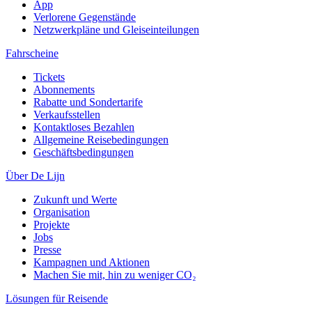
App
Verlorene Gegenstände
Netzwerkpläne und Gleiseinteilungen
Fahrscheine
Tickets
Abonnements
Rabatte und Sondertarife
Verkaufsstellen
Kontaktloses Bezahlen
Allgemeine Reisebedingungen
Geschäftsbedingungen
Über De Lijn
Zukunft und Werte
Organisation
Projekte
Jobs
Presse
Kampagnen und Aktionen
Machen Sie mit, hin zu weniger CO₂
Lösungen für Reisende