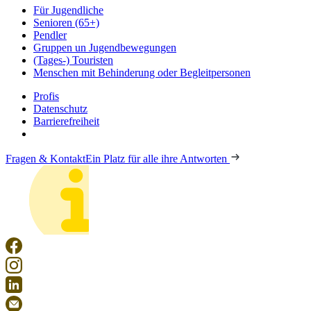
Für Jugendliche
Senioren (65+)
Pendler
Gruppen un Jugendbewegungen
(Tages-) Touristen
Menschen mit Behinderung oder Begleitpersonen
Profis
Datenschutz
Barrierefreiheit
Fragen & Kontakt
Ein Platz für alle ihre Antworten