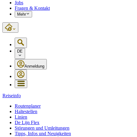
Jobs
Fragen & Kontakt
Mehr
DE
Anmeldung
Reiseinfo
Routenplaner
Haltestellen
Linien
De Lijn Flex
Störungen und Umleitungen
Tipps, Infos und Neuigkeiten