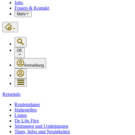
Jobs
Fragen & Kontakt
Mehr
DE
Anmeldung
Reiseinfo
Routenplaner
Haltestellen
Linien
De Lijn Flex
Störungen und Umleitungen
Tipps, Infos und Neuigkeiten