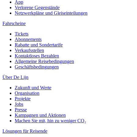
App
Verlorene Gegenstände
Netzwerkpläne und Gleiseinteilungen
Fahrscheine
Tickets
Abonnements
Rabatte und Sondertarife
Verkaufsstellen
Kontaktloses Bezahlen
Allgemeine Reisebedingungen
Geschäftsbedingungen
Über De Lijn
Zukunft und Werte
Organisation
Projekte
Jobs
Presse
Kampagnen und Aktionen
Machen Sie mit, hin zu weniger CO₂
Lösungen für Reisende