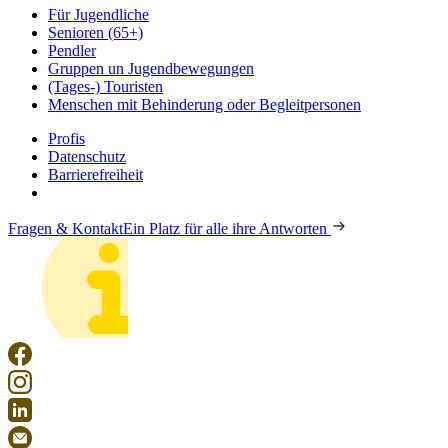
Für Jugendliche
Senioren (65+)
Pendler
Gruppen un Jugendbewegungen
(Tages-) Touristen
Menschen mit Behinderung oder Begleitpersonen
Profis
Datenschutz
Barrierefreiheit
Fragen & Kontakt
Ein Platz für alle ihre Antworten