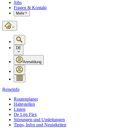
Jobs
Fragen & Kontakt
Mehr
DE
Anmeldung
Reiseinfo
Routenplaner
Haltestellen
Linien
De Lijn Flex
Störungen und Umleitungen
Tipps, Infos und Neuigkeiten