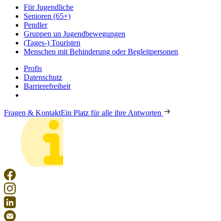
Für Jugendliche
Senioren (65+)
Pendler
Gruppen un Jugendbewegungen
(Tages-) Touristen
Menschen mit Behinderung oder Begleitpersonen
Profis
Datenschutz
Barrierefreiheit
Fragen & Kontakt
Ein Platz für alle ihre Antworten