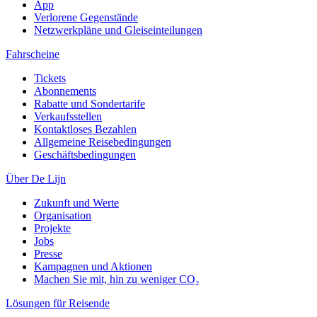
App
Verlorene Gegenstände
Netzwerkpläne und Gleiseinteilungen
Fahrscheine
Tickets
Abonnements
Rabatte und Sondertarife
Verkaufsstellen
Kontaktloses Bezahlen
Allgemeine Reisebedingungen
Geschäftsbedingungen
Über De Lijn
Zukunft und Werte
Organisation
Projekte
Jobs
Presse
Kampagnen und Aktionen
Machen Sie mit, hin zu weniger CO₂
Lösungen für Reisende