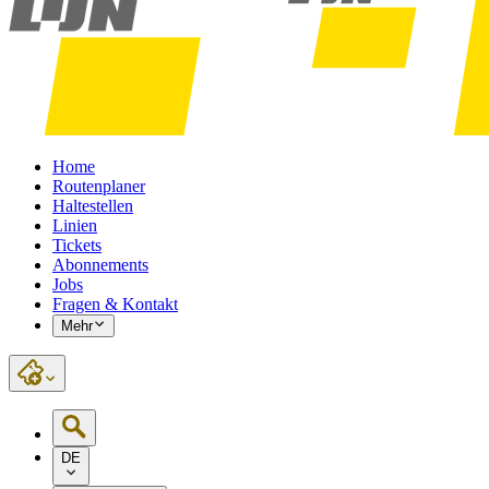
Home
Routenplaner
Haltestellen
Linien
Tickets
Abonnements
Jobs
Fragen & Kontakt
Mehr
DE