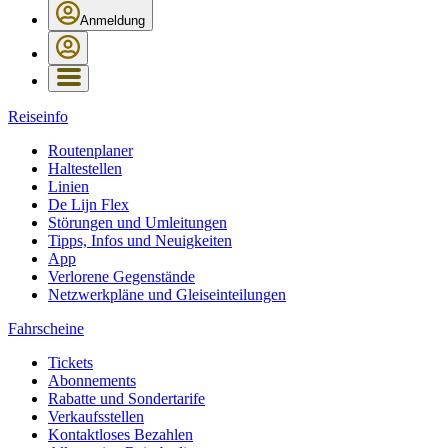
Anmeldung
Reiseinfo
Routenplaner
Haltestellen
Linien
De Lijn Flex
Störungen und Umleitungen
Tipps, Infos und Neuigkeiten
App
Verlorene Gegenstände
Netzwerkpläne und Gleiseinteilungen
Fahrscheine
Tickets
Abonnements
Rabatte und Sondertarife
Verkaufsstellen
Kontaktloses Bezahlen