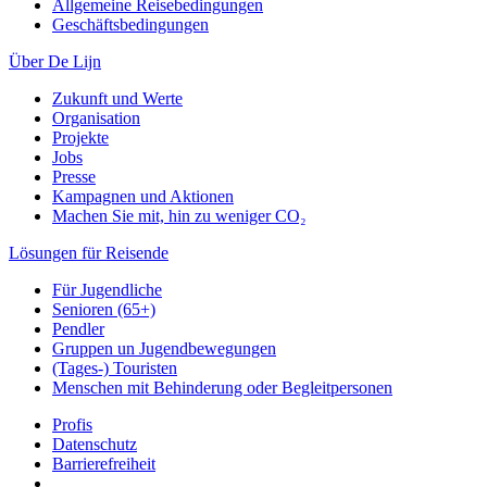
Allgemeine Reisebedingungen
Geschäftsbedingungen
Über De Lijn
Zukunft und Werte
Organisation
Projekte
Jobs
Presse
Kampagnen und Aktionen
Machen Sie mit, hin zu weniger CO₂
Lösungen für Reisende
Für Jugendliche
Senioren (65+)
Pendler
Gruppen un Jugendbewegungen
(Tages-) Touristen
Menschen mit Behinderung oder Begleitpersonen
Profis
Datenschutz
Barrierefreiheit