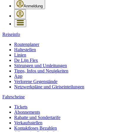
Anmeldung
Reiseinfo
Routenplaner
Haltestellen
Linien
De Lijn Flex
Störungen und Umleitungen
Tipps, Infos und Neuigkeiten
App
Verlorene Gegenstände
Netzwerkpläne und Gleiseinteilungen
Fahrscheine
Tickets
Abonnements
Rabatte und Sondertarife
Verkaufsstellen
Kontaktloses Bezahlen