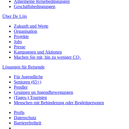
Allgemeine Reisebedingungen
Geschäftsbedingungen
Über De Lijn
Zukunft und Werte
Organisation
Projekte
Jobs
Presse
Kampagnen und Aktionen
Machen Sie mit, hin zu weniger CO₂
Lösungen für Reisende
Für Jugendliche
Senioren (65+)
Pendler
Gruppen un Jugendbewegungen
(Tages-) Touristen
Menschen mit Behinderung oder Begleitpersonen
Profis
Datenschutz
Barrierefreiheit