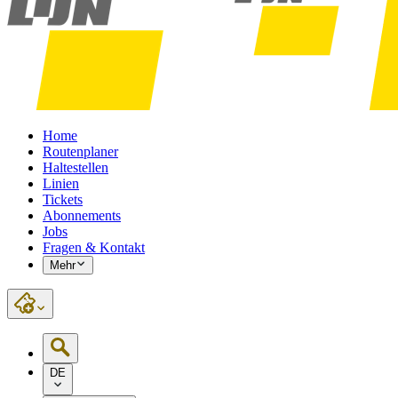
Home
Routenplaner
Haltestellen
Linien
Tickets
Abonnements
Jobs
Fragen & Kontakt
Mehr
DE