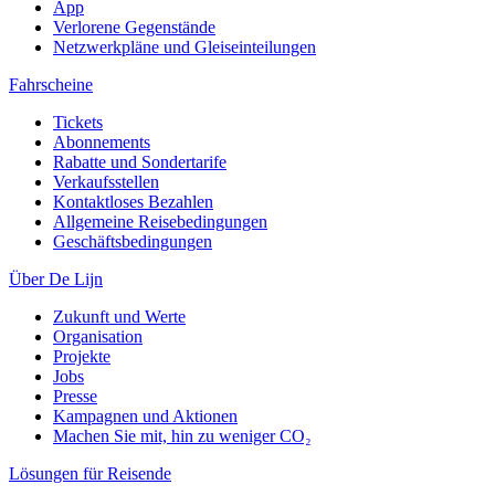
App
Verlorene Gegenstände
Netzwerkpläne und Gleiseinteilungen
Fahrscheine
Tickets
Abonnements
Rabatte und Sondertarife
Verkaufsstellen
Kontaktloses Bezahlen
Allgemeine Reisebedingungen
Geschäftsbedingungen
Über De Lijn
Zukunft und Werte
Organisation
Projekte
Jobs
Presse
Kampagnen und Aktionen
Machen Sie mit, hin zu weniger CO₂
Lösungen für Reisende