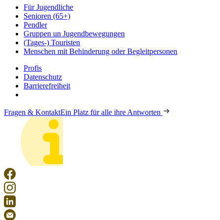
Für Jugendliche
Senioren (65+)
Pendler
Gruppen un Jugendbewegungen
(Tages-) Touristen
Menschen mit Behinderung oder Begleitpersonen
Profis
Datenschutz
Barrierefreiheit
Fragen & Kontakt
Ein Platz für alle ihre Antworten