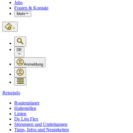
Jobs
Fragen & Kontakt
Mehr
DE
Anmeldung
Reiseinfo
Routenplaner
Haltestellen
Linien
De Lijn Flex
Störungen und Umleitungen
Tipps, Infos und Neuigkeiten