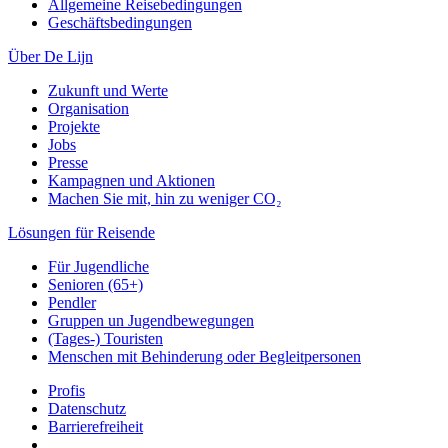
Allgemeine Reisebedingungen
Geschäftsbedingungen
Über De Lijn
Zukunft und Werte
Organisation
Projekte
Jobs
Presse
Kampagnen und Aktionen
Machen Sie mit, hin zu weniger CO₂
Lösungen für Reisende
Für Jugendliche
Senioren (65+)
Pendler
Gruppen un Jugendbewegungen
(Tages-) Touristen
Menschen mit Behinderung oder Begleitpersonen
Profis
Datenschutz
Barrierefreiheit