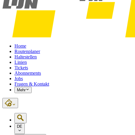
Home
Routenplaner
Haltestellen
Linien
Tickets
Abonnements
Jobs
Fragen & Kontakt
Mehr
DE