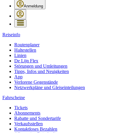
Anmeldung
Reiseinfo
Routenplaner
Haltestellen
Linien
De Lijn Flex
Störungen und Umleitungen
Tipps, Infos und Neuigkeiten
App
Verlorene Gegenstände
Netzwerkpläne und Gleiseinteilungen
Fahrscheine
Tickets
Abonnements
Rabatte und Sondertarife
Verkaufsstellen
Kontaktloses Bezahlen