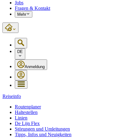
Jobs
Fragen & Kontakt
Mehr
DE
Anmeldung
Reiseinfo
Routenplaner
Haltestellen
Linien
De Lijn Flex
Störungen und Umleitungen
Tipps, Infos und Neuigkeiten