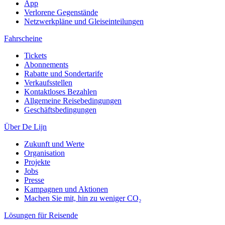
App
Verlorene Gegenstände
Netzwerkpläne und Gleiseinteilungen
Fahrscheine
Tickets
Abonnements
Rabatte und Sondertarife
Verkaufsstellen
Kontaktloses Bezahlen
Allgemeine Reisebedingungen
Geschäftsbedingungen
Über De Lijn
Zukunft und Werte
Organisation
Projekte
Jobs
Presse
Kampagnen und Aktionen
Machen Sie mit, hin zu weniger CO₂
Lösungen für Reisende