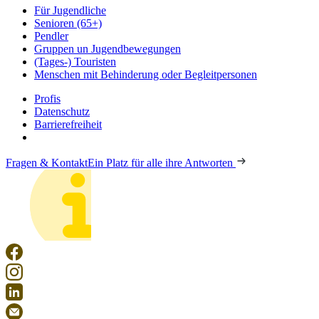
Für Jugendliche
Senioren (65+)
Pendler
Gruppen un Jugendbewegungen
(Tages-) Touristen
Menschen mit Behinderung oder Begleitpersonen
Profis
Datenschutz
Barrierefreiheit
Fragen & Kontakt
Ein Platz für alle ihre Antworten