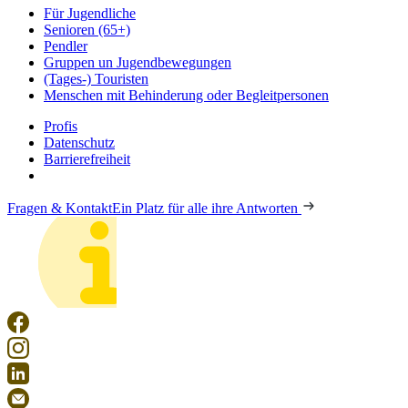
Für Jugendliche
Senioren (65+)
Pendler
Gruppen un Jugendbewegungen
(Tages-) Touristen
Menschen mit Behinderung oder Begleitpersonen
Profis
Datenschutz
Barrierefreiheit
Fragen & Kontakt
Ein Platz für alle ihre Antworten