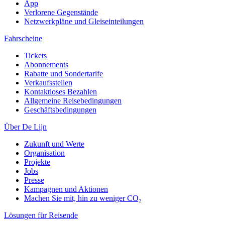
App
Verlorene Gegenstände
Netzwerkpläne und Gleiseinteilungen
Fahrscheine
Tickets
Abonnements
Rabatte und Sondertarife
Verkaufsstellen
Kontaktloses Bezahlen
Allgemeine Reisebedingungen
Geschäftsbedingungen
Über De Lijn
Zukunft und Werte
Organisation
Projekte
Jobs
Presse
Kampagnen und Aktionen
Machen Sie mit, hin zu weniger CO₂
Lösungen für Reisende