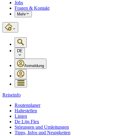
Jobs
Fragen & Kontakt
Mehr
DE
Anmeldung
Reiseinfo
Routenplaner
Haltestellen
Linien
De Lijn Flex
Störungen und Umleitungen
Tipps, Infos und Neuigkeiten