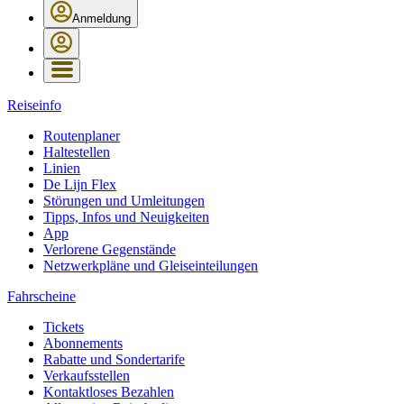
Anmeldung
Reiseinfo
Routenplaner
Haltestellen
Linien
De Lijn Flex
Störungen und Umleitungen
Tipps, Infos und Neuigkeiten
App
Verlorene Gegenstände
Netzwerkpläne und Gleiseinteilungen
Fahrscheine
Tickets
Abonnements
Rabatte und Sondertarife
Verkaufsstellen
Kontaktloses Bezahlen