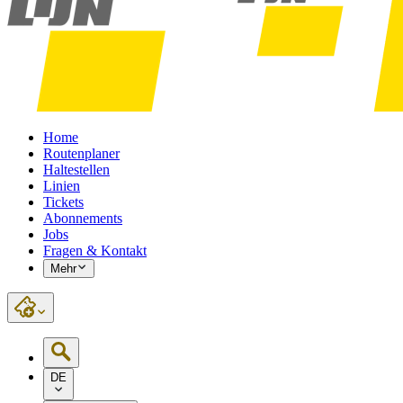
Home
Routenplaner
Haltestellen
Linien
Tickets
Abonnements
Jobs
Fragen & Kontakt
Mehr
DE