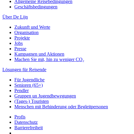
Allgemeine Reisebedingungen
Geschäftsbedingungen
Über De Lijn
Zukunft und Werte
Organisation
Projekte
Jobs
Presse
Kampagnen und Aktionen
Machen Sie mit, hin zu weniger CO₂
Lösungen für Reisende
Für Jugendliche
Senioren (65+)
Pendler
Gruppen un Jugendbewegungen
(Tages-) Touristen
Menschen mit Behinderung oder Begleitpersonen
Profis
Datenschutz
Barrierefreiheit