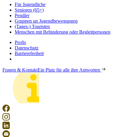
Für Jugendliche
Senioren (65+)
Pendler
Gruppen un Jugendbewegungen
(Tages-) Touristen
Menschen mit Behinderung oder Begleitpersonen
Profis
Datenschutz
Barrierefreiheit
Fragen & Kontakt
Ein Platz für alle ihre Antworten