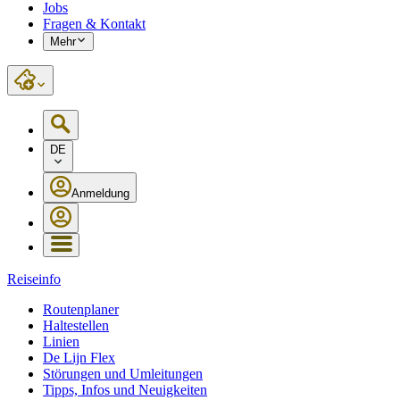
Jobs
Fragen & Kontakt
Mehr
DE
Anmeldung
Reiseinfo
Routenplaner
Haltestellen
Linien
De Lijn Flex
Störungen und Umleitungen
Tipps, Infos und Neuigkeiten