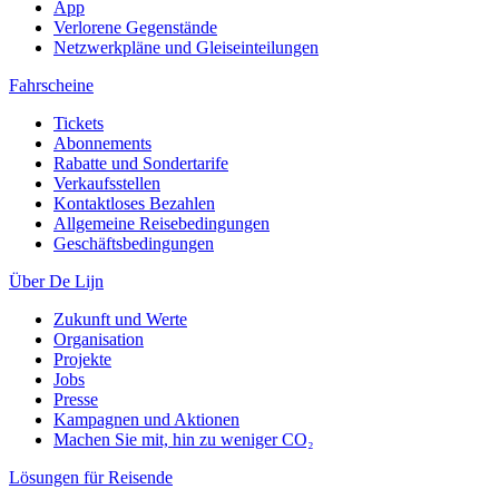
App
Verlorene Gegenstände
Netzwerkpläne und Gleiseinteilungen
Fahrscheine
Tickets
Abonnements
Rabatte und Sondertarife
Verkaufsstellen
Kontaktloses Bezahlen
Allgemeine Reisebedingungen
Geschäftsbedingungen
Über De Lijn
Zukunft und Werte
Organisation
Projekte
Jobs
Presse
Kampagnen und Aktionen
Machen Sie mit, hin zu weniger CO₂
Lösungen für Reisende