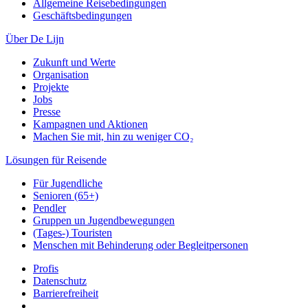
Allgemeine Reisebedingungen
Geschäftsbedingungen
Über De Lijn
Zukunft und Werte
Organisation
Projekte
Jobs
Presse
Kampagnen und Aktionen
Machen Sie mit, hin zu weniger CO₂
Lösungen für Reisende
Für Jugendliche
Senioren (65+)
Pendler
Gruppen un Jugendbewegungen
(Tages-) Touristen
Menschen mit Behinderung oder Begleitpersonen
Profis
Datenschutz
Barrierefreiheit