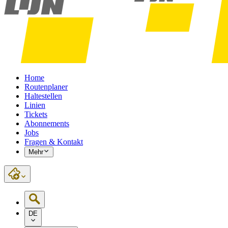
Home
Routenplaner
Haltestellen
Linien
Tickets
Abonnements
Jobs
Fragen & Kontakt
Mehr
DE