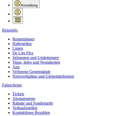
Anmeldung
Reiseinfo
Routenplaner
Haltestellen
Linien
De Lijn Flex
Störungen und Umleitungen
Tipps, Infos und Neuigkeiten
App
Verlorene Gegenstände
Netzwerkpläne und Gleiseinteilungen
Fahrscheine
Tickets
Abonnements
Rabatte und Sondertarife
Verkaufsstellen
Kontaktloses Bezahlen