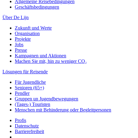
Allgemeine Reisebedingungen
Geschäftsbedingungen
Über De Lijn
Zukunft und Werte
Organisation
Projekte
Jobs
Presse
Kampagnen und Aktionen
Machen Sie mit, hin zu weniger CO₂
Lösungen für Reisende
Für Jugendliche
Senioren (65+)
Pendler
Gruppen un Jugendbewegungen
(Tages-) Touristen
Menschen mit Behinderung oder Begleitpersonen
Profis
Datenschutz
Barrierefreiheit