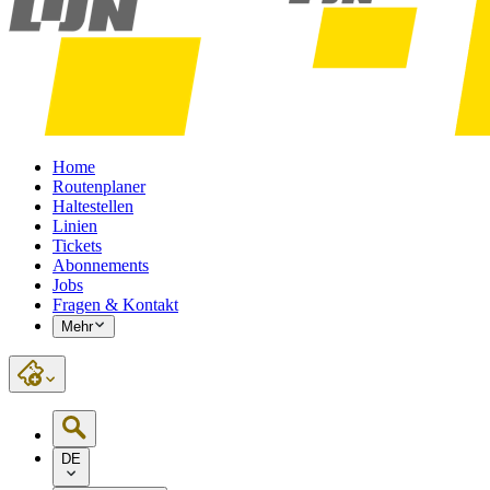
Home
Routenplaner
Haltestellen
Linien
Tickets
Abonnements
Jobs
Fragen & Kontakt
Mehr
DE