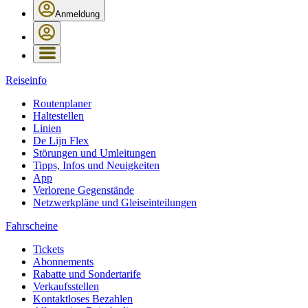
Anmeldung
Reiseinfo
Routenplaner
Haltestellen
Linien
De Lijn Flex
Störungen und Umleitungen
Tipps, Infos und Neuigkeiten
App
Verlorene Gegenstände
Netzwerkpläne und Gleiseinteilungen
Fahrscheine
Tickets
Abonnements
Rabatte und Sondertarife
Verkaufsstellen
Kontaktloses Bezahlen