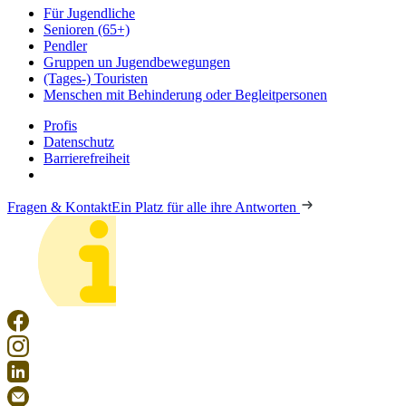
Für Jugendliche
Senioren (65+)
Pendler
Gruppen un Jugendbewegungen
(Tages-) Touristen
Menschen mit Behinderung oder Begleitpersonen
Profis
Datenschutz
Barrierefreiheit
Fragen & Kontakt
Ein Platz für alle ihre Antworten