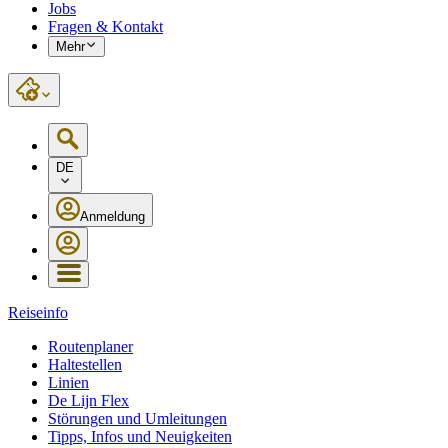
Jobs
Fragen & Kontakt
Mehr
DE
Anmeldung
Reiseinfo
Routenplaner
Haltestellen
Linien
De Lijn Flex
Störungen und Umleitungen
Tipps, Infos und Neuigkeiten