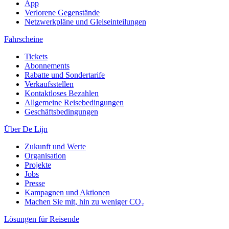
App
Verlorene Gegenstände
Netzwerkpläne und Gleiseinteilungen
Fahrscheine
Tickets
Abonnements
Rabatte und Sondertarife
Verkaufsstellen
Kontaktloses Bezahlen
Allgemeine Reisebedingungen
Geschäftsbedingungen
Über De Lijn
Zukunft und Werte
Organisation
Projekte
Jobs
Presse
Kampagnen und Aktionen
Machen Sie mit, hin zu weniger CO₂
Lösungen für Reisende