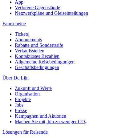
App
Verlorene Gegenstände
Netzwerkpläne und Gleiseinteilungen
Fahrscheine
Tickets
Abonnements
Rabatte und Sondertarife
Verkaufsstellen
Kontaktloses Bezahlen
Allgemeine Reisebedingungen
Geschäftsbedingungen
Über De Lijn
Zukunft und Werte
Organisation
Projekte
Jobs
Presse
Kampagnen und Aktionen
Machen Sie mit, hin zu weniger CO₂
Lösungen für Reisende