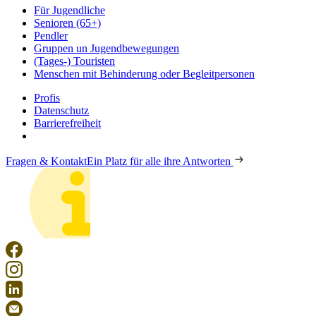
Für Jugendliche
Senioren (65+)
Pendler
Gruppen un Jugendbewegungen
(Tages-) Touristen
Menschen mit Behinderung oder Begleitpersonen
Profis
Datenschutz
Barrierefreiheit
Fragen & Kontakt
Ein Platz für alle ihre Antworten