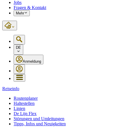
Jobs
Fragen & Kontakt
Mehr
DE
Anmeldung
Reiseinfo
Routenplaner
Haltestellen
Linien
De Lijn Flex
Störungen und Umleitungen
Tipps, Infos und Neuigkeiten