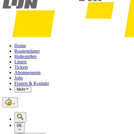
Home
Routenplaner
Haltestellen
Linien
Tickets
Abonnements
Jobs
Fragen & Kontakt
Mehr
DE