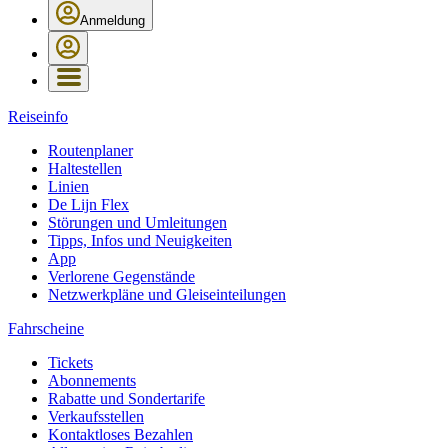
Anmeldung
Reiseinfo
Routenplaner
Haltestellen
Linien
De Lijn Flex
Störungen und Umleitungen
Tipps, Infos und Neuigkeiten
App
Verlorene Gegenstände
Netzwerkpläne und Gleiseinteilungen
Fahrscheine
Tickets
Abonnements
Rabatte und Sondertarife
Verkaufsstellen
Kontaktloses Bezahlen