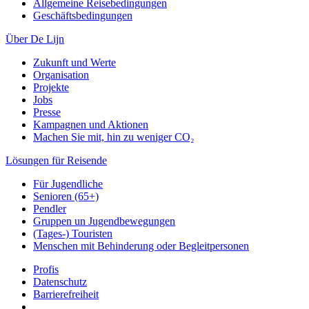
Allgemeine Reisebedingungen
Geschäftsbedingungen
Über De Lijn
Zukunft und Werte
Organisation
Projekte
Jobs
Presse
Kampagnen und Aktionen
Machen Sie mit, hin zu weniger CO₂
Lösungen für Reisende
Für Jugendliche
Senioren (65+)
Pendler
Gruppen un Jugendbewegungen
(Tages-) Touristen
Menschen mit Behinderung oder Begleitpersonen
Profis
Datenschutz
Barrierefreiheit