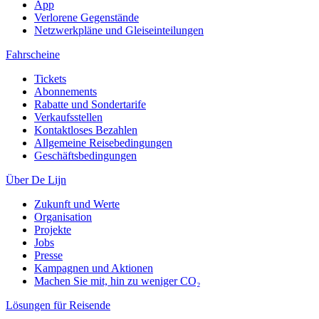
App
Verlorene Gegenstände
Netzwerkpläne und Gleiseinteilungen
Fahrscheine
Tickets
Abonnements
Rabatte und Sondertarife
Verkaufsstellen
Kontaktloses Bezahlen
Allgemeine Reisebedingungen
Geschäftsbedingungen
Über De Lijn
Zukunft und Werte
Organisation
Projekte
Jobs
Presse
Kampagnen und Aktionen
Machen Sie mit, hin zu weniger CO₂
Lösungen für Reisende