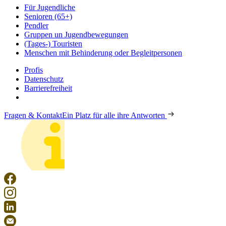
Für Jugendliche
Senioren (65+)
Pendler
Gruppen un Jugendbewegungen
(Tages-) Touristen
Menschen mit Behinderung oder Begleitpersonen
Profis
Datenschutz
Barrierefreiheit
Fragen & Kontakt
Ein Platz für alle ihre Antworten