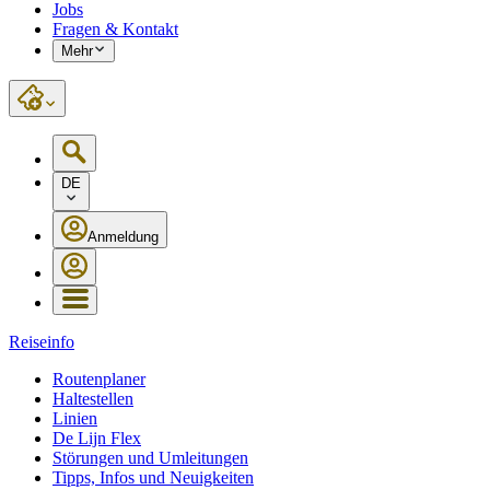
Jobs
Fragen & Kontakt
Mehr
DE
Anmeldung
Reiseinfo
Routenplaner
Haltestellen
Linien
De Lijn Flex
Störungen und Umleitungen
Tipps, Infos und Neuigkeiten