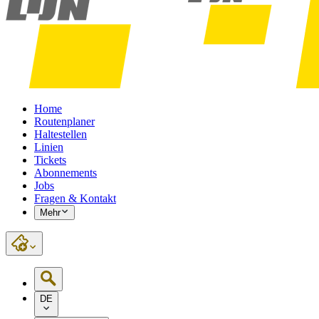
Home
Routenplaner
Haltestellen
Linien
Tickets
Abonnements
Jobs
Fragen & Kontakt
Mehr
DE