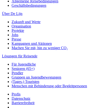
Allgemeine Reisebedingungen
Geschäftsbedingungen
Über De Lijn
Zukunft und Werte
Organisation
Projekte
Jobs
Presse
Kampagnen und Aktionen
Machen Sie mit, hin zu weniger CO₂
Lösungen für Reisende
Für Jugendliche
Senioren (65+)
Pendler
Gruppen un Jugendbewegungen
(Tages-) Touristen
Menschen mit Behinderung oder Begleitpersonen
Profis
Datenschutz
Barrierefreiheit