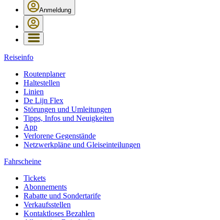
Anmeldung
Reiseinfo
Routenplaner
Haltestellen
Linien
De Lijn Flex
Störungen und Umleitungen
Tipps, Infos und Neuigkeiten
App
Verlorene Gegenstände
Netzwerkpläne und Gleiseinteilungen
Fahrscheine
Tickets
Abonnements
Rabatte und Sondertarife
Verkaufsstellen
Kontaktloses Bezahlen