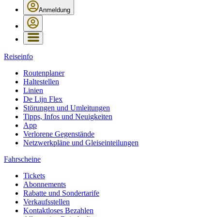
Anmeldung
Reiseinfo
Routenplaner
Haltestellen
Linien
De Lijn Flex
Störungen und Umleitungen
Tipps, Infos und Neuigkeiten
App
Verlorene Gegenstände
Netzwerkpläne und Gleiseinteilungen
Fahrscheine
Tickets
Abonnements
Rabatte und Sondertarife
Verkaufsstellen
Kontaktloses Bezahlen