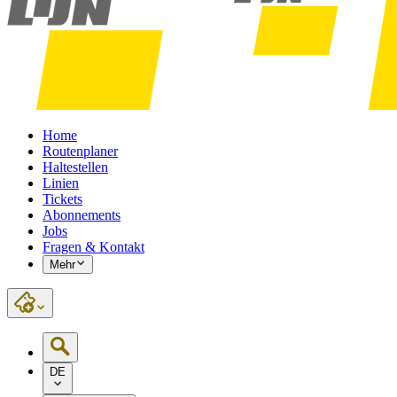
Home
Routenplaner
Haltestellen
Linien
Tickets
Abonnements
Jobs
Fragen & Kontakt
Mehr
DE