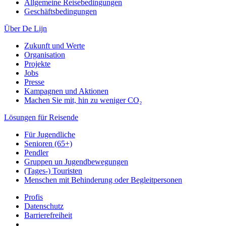
Allgemeine Reisebedingungen
Geschäftsbedingungen
Über De Lijn
Zukunft und Werte
Organisation
Projekte
Jobs
Presse
Kampagnen und Aktionen
Machen Sie mit, hin zu weniger CO₂
Lösungen für Reisende
Für Jugendliche
Senioren (65+)
Pendler
Gruppen un Jugendbewegungen
(Tages-) Touristen
Menschen mit Behinderung oder Begleitpersonen
Profis
Datenschutz
Barrierefreiheit