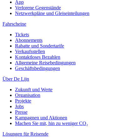
App
Verlorene Gegenstände
Netzwerkpläne und Gleiseinteilungen
Fahrscheine
Tickets
Abonnements
Rabatte und Sondertarife
Verkaufsstellen
Kontaktloses Bezahlen
Allgemeine Reisebedingungen
Geschäftsbedingungen
Über De Lijn
Zukunft und Werte
Organisation
Projekte
Jobs
Presse
Kampagnen und Aktionen
Machen Sie mit, hin zu weniger CO₂
Lösungen für Reisende