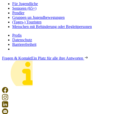
Für Jugendliche
Senioren (65+)
Pendler
Gruppen un Jugendbewegungen
(Tages-) Touristen
Menschen mit Behinderung oder Begleitpersonen
Profis
Datenschutz
Barrierefreiheit
Fragen & Kontakt
Ein Platz für alle ihre Antworten