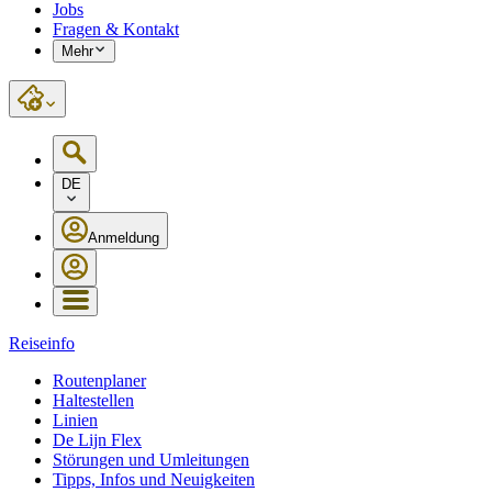
Jobs
Fragen & Kontakt
Mehr
DE
Anmeldung
Reiseinfo
Routenplaner
Haltestellen
Linien
De Lijn Flex
Störungen und Umleitungen
Tipps, Infos und Neuigkeiten