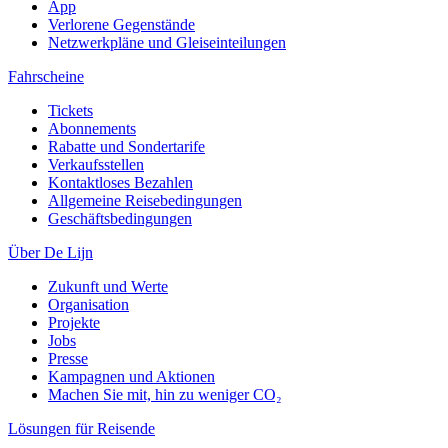
App
Verlorene Gegenstände
Netzwerkpläne und Gleiseinteilungen
Fahrscheine
Tickets
Abonnements
Rabatte und Sondertarife
Verkaufsstellen
Kontaktloses Bezahlen
Allgemeine Reisebedingungen
Geschäftsbedingungen
Über De Lijn
Zukunft und Werte
Organisation
Projekte
Jobs
Presse
Kampagnen und Aktionen
Machen Sie mit, hin zu weniger CO₂
Lösungen für Reisende