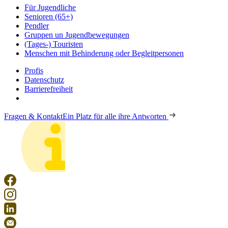
Für Jugendliche
Senioren (65+)
Pendler
Gruppen un Jugendbewegungen
(Tages-) Touristen
Menschen mit Behinderung oder Begleitpersonen
Profis
Datenschutz
Barrierefreiheit
Fragen & Kontakt
Ein Platz für alle ihre Antworten