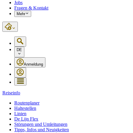
Jobs
Fragen & Kontakt
Mehr
DE
Anmeldung
Reiseinfo
Routenplaner
Haltestellen
Linien
De Lijn Flex
Störungen und Umleitungen
Tipps, Infos und Neuigkeiten