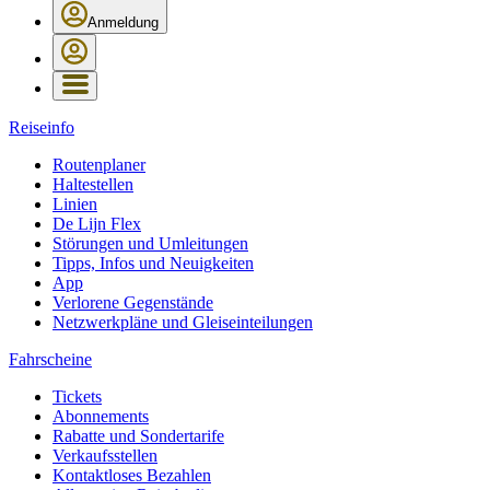
Anmeldung
Reiseinfo
Routenplaner
Haltestellen
Linien
De Lijn Flex
Störungen und Umleitungen
Tipps, Infos und Neuigkeiten
App
Verlorene Gegenstände
Netzwerkpläne und Gleiseinteilungen
Fahrscheine
Tickets
Abonnements
Rabatte und Sondertarife
Verkaufsstellen
Kontaktloses Bezahlen