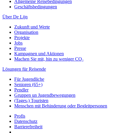
Allgemeine Reisebedingungen
Geschäftsbedingungen
Über De Lijn
Zukunft und Werte
Organisation
Projekte
Jobs
Presse
Kampagnen und Aktionen
Machen Sie mit, hin zu weniger CO₂
Lösungen für Reisende
Für Jugendliche
Senioren (65+)
Pendler
Gruppen un Jugendbewegungen
(Tages-) Touristen
Menschen mit Behinderung oder Begleitpersonen
Profis
Datenschutz
Barrierefreiheit