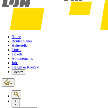
Home
Routenplaner
Haltestellen
Linien
Tickets
Abonnements
Jobs
Fragen & Kontakt
Mehr
DE