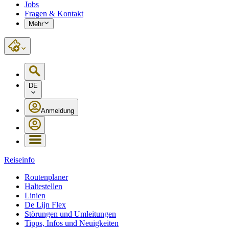
Jobs
Fragen & Kontakt
Mehr
DE
Anmeldung
Reiseinfo
Routenplaner
Haltestellen
Linien
De Lijn Flex
Störungen und Umleitungen
Tipps, Infos und Neuigkeiten