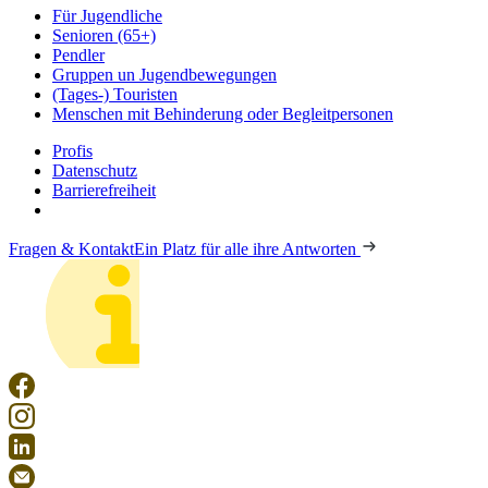
Für Jugendliche
Senioren (65+)
Pendler
Gruppen un Jugendbewegungen
(Tages-) Touristen
Menschen mit Behinderung oder Begleitpersonen
Profis
Datenschutz
Barrierefreiheit
Fragen & Kontakt
Ein Platz für alle ihre Antworten