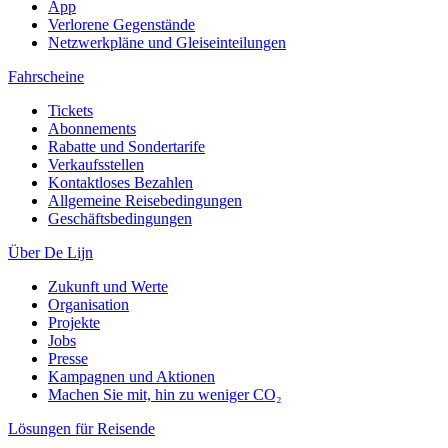
App
Verlorene Gegenstände
Netzwerkpläne und Gleiseinteilungen
Fahrscheine
Tickets
Abonnements
Rabatte und Sondertarife
Verkaufsstellen
Kontaktloses Bezahlen
Allgemeine Reisebedingungen
Geschäftsbedingungen
Über De Lijn
Zukunft und Werte
Organisation
Projekte
Jobs
Presse
Kampagnen und Aktionen
Machen Sie mit, hin zu weniger CO₂
Lösungen für Reisende