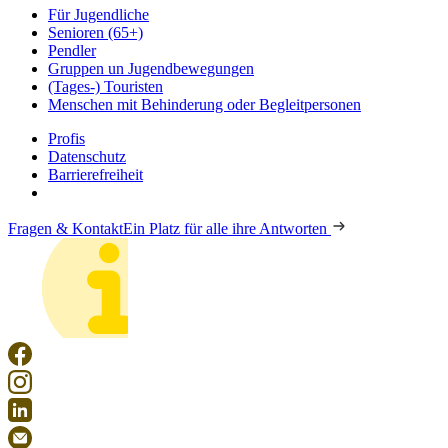
Für Jugendliche
Senioren (65+)
Pendler
Gruppen un Jugendbewegungen
(Tages-) Touristen
Menschen mit Behinderung oder Begleitpersonen
Profis
Datenschutz
Barrierefreiheit
Fragen & Kontakt
Ein Platz für alle ihre Antworten