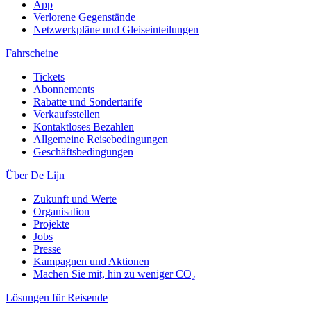
App
Verlorene Gegenstände
Netzwerkpläne und Gleiseinteilungen
Fahrscheine
Tickets
Abonnements
Rabatte und Sondertarife
Verkaufsstellen
Kontaktloses Bezahlen
Allgemeine Reisebedingungen
Geschäftsbedingungen
Über De Lijn
Zukunft und Werte
Organisation
Projekte
Jobs
Presse
Kampagnen und Aktionen
Machen Sie mit, hin zu weniger CO₂
Lösungen für Reisende