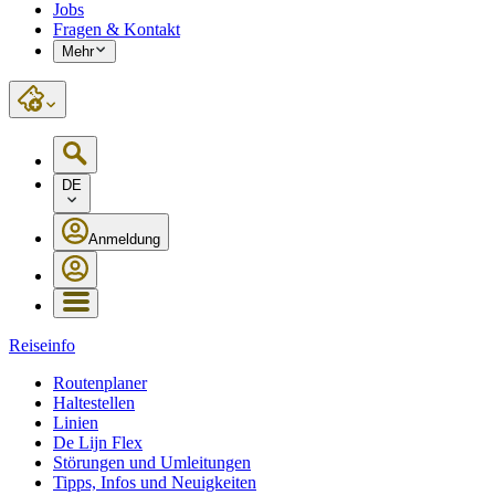
Jobs
Fragen & Kontakt
Mehr
DE
Anmeldung
Reiseinfo
Routenplaner
Haltestellen
Linien
De Lijn Flex
Störungen und Umleitungen
Tipps, Infos und Neuigkeiten