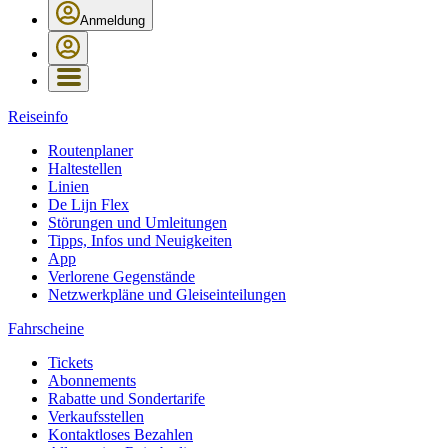
Anmeldung
Reiseinfo
Routenplaner
Haltestellen
Linien
De Lijn Flex
Störungen und Umleitungen
Tipps, Infos und Neuigkeiten
App
Verlorene Gegenstände
Netzwerkpläne und Gleiseinteilungen
Fahrscheine
Tickets
Abonnements
Rabatte und Sondertarife
Verkaufsstellen
Kontaktloses Bezahlen