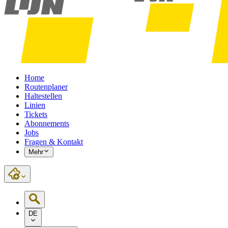
Home
Routenplaner
Haltestellen
Linien
Tickets
Abonnements
Jobs
Fragen & Kontakt
Mehr
DE