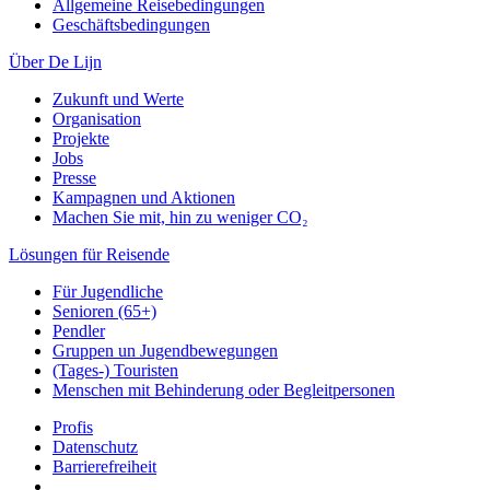
Allgemeine Reisebedingungen
Geschäftsbedingungen
Über De Lijn
Zukunft und Werte
Organisation
Projekte
Jobs
Presse
Kampagnen und Aktionen
Machen Sie mit, hin zu weniger CO₂
Lösungen für Reisende
Für Jugendliche
Senioren (65+)
Pendler
Gruppen un Jugendbewegungen
(Tages-) Touristen
Menschen mit Behinderung oder Begleitpersonen
Profis
Datenschutz
Barrierefreiheit