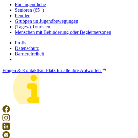
Für Jugendliche
Senioren (65+)
Pendler
Gruppen un Jugendbewegungen
(Tages-) Touristen
Menschen mit Behinderung oder Begleitpersonen
Profis
Datenschutz
Barrierefreiheit
Fragen & Kontakt
Ein Platz für alle ihre Antworten