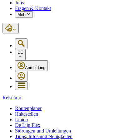
Jobs
Fragen & Kontakt
Mehr
DE
Anmeldung
Reiseinfo
Routenplaner
Haltestellen
Linien
De Lijn Flex
Störungen und Umleitungen
Tipps, Infos und Neuigkeiten