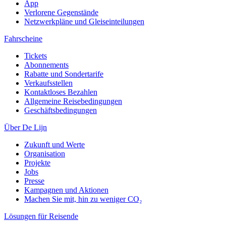
App
Verlorene Gegenstände
Netzwerkpläne und Gleiseinteilungen
Fahrscheine
Tickets
Abonnements
Rabatte und Sondertarife
Verkaufsstellen
Kontaktloses Bezahlen
Allgemeine Reisebedingungen
Geschäftsbedingungen
Über De Lijn
Zukunft und Werte
Organisation
Projekte
Jobs
Presse
Kampagnen und Aktionen
Machen Sie mit, hin zu weniger CO₂
Lösungen für Reisende