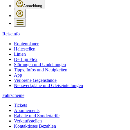
Anmeldung
Reiseinfo
Routenplaner
Haltestellen
Linien
De Lijn Flex
Störungen und Umleitungen
Tipps, Infos und Neuigkeiten
App
Verlorene Gegenstände
Netzwerkpläne und Gleiseinteilungen
Fahrscheine
Tickets
Abonnements
Rabatte und Sondertarife
Verkaufsstellen
Kontaktloses Bezahlen