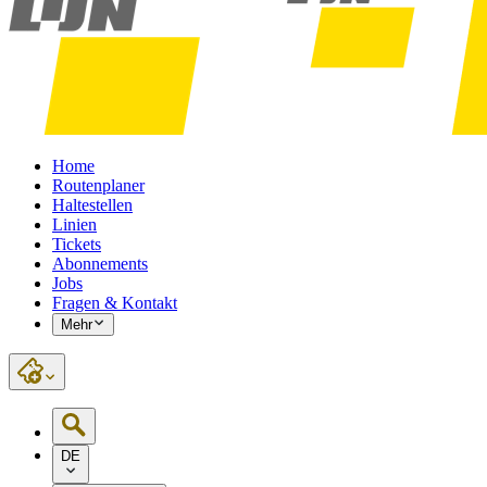
Home
Routenplaner
Haltestellen
Linien
Tickets
Abonnements
Jobs
Fragen & Kontakt
Mehr
DE