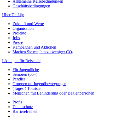
Allgemeine Reisebedingungen
Geschäftsbedingungen
Über De Lijn
Zukunft und Werte
Organisation
Projekte
Jobs
Presse
Kampagnen und Aktionen
Machen Sie mit, hin zu weniger CO₂
Lösungen für Reisende
Für Jugendliche
Senioren (65+)
Pendler
Gruppen un Jugendbewegungen
(Tages-) Touristen
Menschen mit Behinderung oder Begleitpersonen
Profis
Datenschutz
Barrierefreiheit