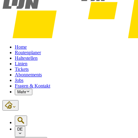
Home
Routenplaner
Haltestellen
Linien
Tickets
Abonnements
Jobs
Fragen & Kontakt
Mehr
DE