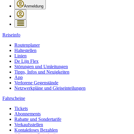
Anmeldung
Reiseinfo
Routenplaner
Haltestellen
Linien
De Lijn Flex
Störungen und Umleitungen
Tipps, Infos und Neuigkeiten
App
Verlorene Gegenstände
Netzwerkpläne und Gleiseinteilungen
Fahrscheine
Tickets
Abonnements
Rabatte und Sondertarife
Verkaufsstellen
Kontaktloses Bezahlen