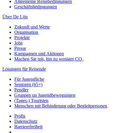
Allgemeine Reisebedingungen
Geschäftsbedingungen
Über De Lijn
Zukunft und Werte
Organisation
Projekte
Jobs
Presse
Kampagnen und Aktionen
Machen Sie mit, hin zu weniger CO₂
Lösungen für Reisende
Für Jugendliche
Senioren (65+)
Pendler
Gruppen un Jugendbewegungen
(Tages-) Touristen
Menschen mit Behinderung oder Begleitpersonen
Profis
Datenschutz
Barrierefreiheit