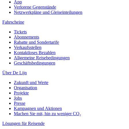
App
Verlorene Gegenstände
Netzwerkpläne und Gleiseinteilungen
Fahrscheine
Tickets
Abonnements
Rabatte und Sondertarife
Verkaufsstellen
Kontaktloses Bezahlen
Allgemeine Reisebedingungen
Geschäftsbedingungen
Über De Lijn
Zukunft und Werte
Organisation
Projekte
Jobs
Presse
Kampagnen und Aktionen
Machen Sie mit, hin zu weniger CO₂
Lösungen für Reisende