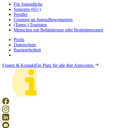
Für Jugendliche
Senioren (65+)
Pendler
Gruppen un Jugendbewegungen
(Tages-) Touristen
Menschen mit Behinderung oder Begleitpersonen
Profis
Datenschutz
Barrierefreiheit
Fragen & Kontakt
Ein Platz für alle ihre Antworten