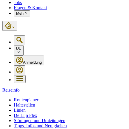
Jobs
Fragen & Kontakt
Mehr
DE
Anmeldung
Reiseinfo
Routenplaner
Haltestellen
Linien
De Lijn Flex
Störungen und Umleitungen
Tipps, Infos und Neuigkeiten