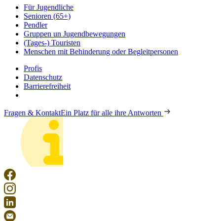
Für Jugendliche
Senioren (65+)
Pendler
Gruppen un Jugendbewegungen
(Tages-) Touristen
Menschen mit Behinderung oder Begleitpersonen
Profis
Datenschutz
Barrierefreiheit
Fragen & Kontakt
Ein Platz für alle ihre Antworten