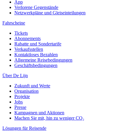
App
Verlorene Gegenstände
Netzwerkpläne und Gleiseinteilungen
Fahrscheine
Tickets
Abonnements
Rabatte und Sondertarife
Verkaufsstellen
Kontaktloses Bezahlen
Allgemeine Reisebedingungen
Geschäftsbedingungen
Über De Lijn
Zukunft und Werte
Organisation
Projekte
Jobs
Presse
Kampagnen und Aktionen
Machen Sie mit, hin zu weniger CO₂
Lösungen für Reisende