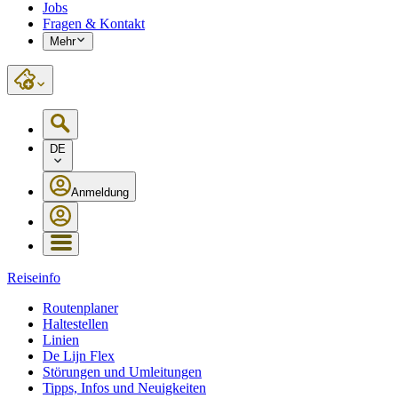
Jobs
Fragen & Kontakt
Mehr
DE
Anmeldung
Reiseinfo
Routenplaner
Haltestellen
Linien
De Lijn Flex
Störungen und Umleitungen
Tipps, Infos und Neuigkeiten