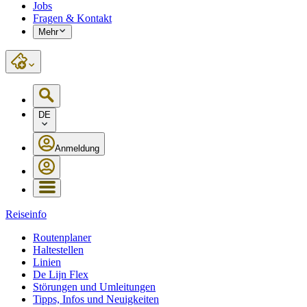
Jobs
Fragen & Kontakt
Mehr
DE
Anmeldung
Reiseinfo
Routenplaner
Haltestellen
Linien
De Lijn Flex
Störungen und Umleitungen
Tipps, Infos und Neuigkeiten