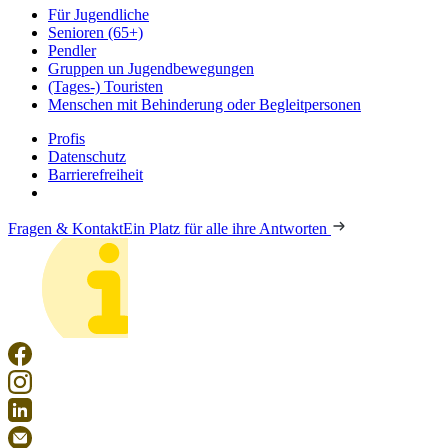
Für Jugendliche
Senioren (65+)
Pendler
Gruppen un Jugendbewegungen
(Tages-) Touristen
Menschen mit Behinderung oder Begleitpersonen
Profis
Datenschutz
Barrierefreiheit
Fragen & Kontakt
Ein Platz für alle ihre Antworten