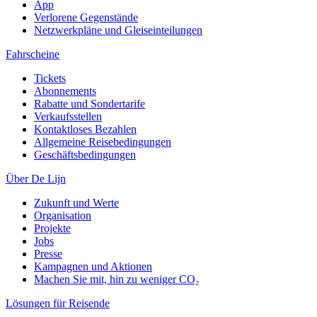
App
Verlorene Gegenstände
Netzwerkpläne und Gleiseinteilungen
Fahrscheine
Tickets
Abonnements
Rabatte und Sondertarife
Verkaufsstellen
Kontaktloses Bezahlen
Allgemeine Reisebedingungen
Geschäftsbedingungen
Über De Lijn
Zukunft und Werte
Organisation
Projekte
Jobs
Presse
Kampagnen und Aktionen
Machen Sie mit, hin zu weniger CO₂
Lösungen für Reisende