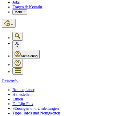
Jobs
Fragen & Kontakt
Mehr
DE
Anmeldung
Reiseinfo
Routenplaner
Haltestellen
Linien
De Lijn Flex
Störungen und Umleitungen
Tipps, Infos und Neuigkeiten