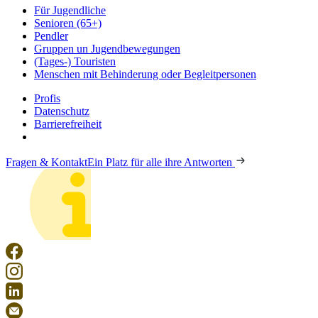
Für Jugendliche
Senioren (65+)
Pendler
Gruppen un Jugendbewegungen
(Tages-) Touristen
Menschen mit Behinderung oder Begleitpersonen
Profis
Datenschutz
Barrierefreiheit
Fragen & Kontakt
Ein Platz für alle ihre Antworten