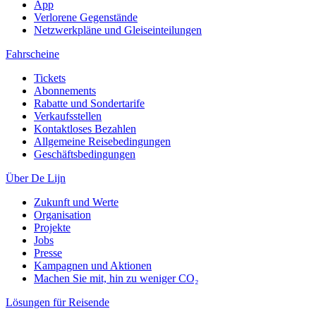
App
Verlorene Gegenstände
Netzwerkpläne und Gleiseinteilungen
Fahrscheine
Tickets
Abonnements
Rabatte und Sondertarife
Verkaufsstellen
Kontaktloses Bezahlen
Allgemeine Reisebedingungen
Geschäftsbedingungen
Über De Lijn
Zukunft und Werte
Organisation
Projekte
Jobs
Presse
Kampagnen und Aktionen
Machen Sie mit, hin zu weniger CO₂
Lösungen für Reisende