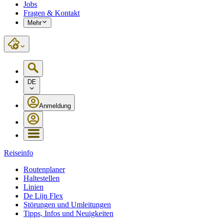
Jobs
Fragen & Kontakt
Mehr
DE
Anmeldung
Reiseinfo
Routenplaner
Haltestellen
Linien
De Lijn Flex
Störungen und Umleitungen
Tipps, Infos und Neuigkeiten