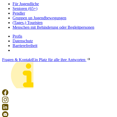
Für Jugendliche
Senioren (65+)
Pendler
Gruppen un Jugendbewegungen
(Tages-) Touristen
Menschen mit Behinderung oder Begleitpersonen
Profis
Datenschutz
Barrierefreiheit
Fragen & Kontakt
Ein Platz für alle ihre Antworten