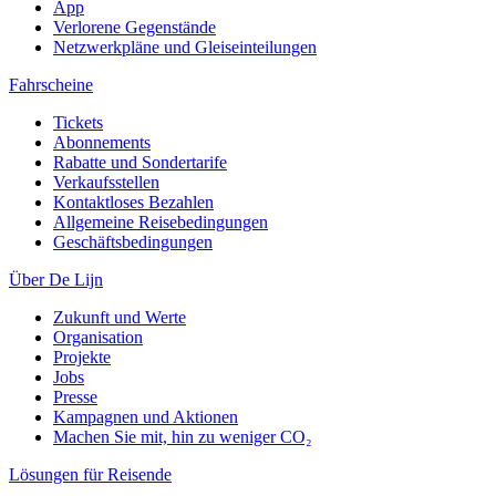
App
Verlorene Gegenstände
Netzwerkpläne und Gleiseinteilungen
Fahrscheine
Tickets
Abonnements
Rabatte und Sondertarife
Verkaufsstellen
Kontaktloses Bezahlen
Allgemeine Reisebedingungen
Geschäftsbedingungen
Über De Lijn
Zukunft und Werte
Organisation
Projekte
Jobs
Presse
Kampagnen und Aktionen
Machen Sie mit, hin zu weniger CO₂
Lösungen für Reisende