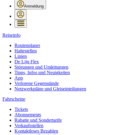
Anmeldung
Reiseinfo
Routenplaner
Haltestellen
Linien
De Lijn Flex
Störungen und Umleitungen
Tipps, Infos und Neuigkeiten
App
Verlorene Gegenstände
Netzwerkpläne und Gleiseinteilungen
Fahrscheine
Tickets
Abonnements
Rabatte und Sondertarife
Verkaufsstellen
Kontaktloses Bezahlen