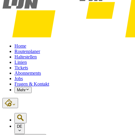
Home
Routenplaner
Haltestellen
Linien
Tickets
Abonnements
Jobs
Fragen & Kontakt
Mehr
DE