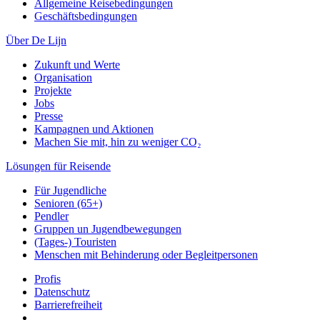
Allgemeine Reisebedingungen
Geschäftsbedingungen
Über De Lijn
Zukunft und Werte
Organisation
Projekte
Jobs
Presse
Kampagnen und Aktionen
Machen Sie mit, hin zu weniger CO₂
Lösungen für Reisende
Für Jugendliche
Senioren (65+)
Pendler
Gruppen un Jugendbewegungen
(Tages-) Touristen
Menschen mit Behinderung oder Begleitpersonen
Profis
Datenschutz
Barrierefreiheit