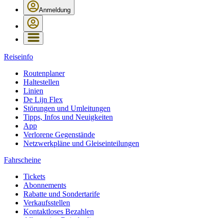
Anmeldung
Reiseinfo
Routenplaner
Haltestellen
Linien
De Lijn Flex
Störungen und Umleitungen
Tipps, Infos und Neuigkeiten
App
Verlorene Gegenstände
Netzwerkpläne und Gleiseinteilungen
Fahrscheine
Tickets
Abonnements
Rabatte und Sondertarife
Verkaufsstellen
Kontaktloses Bezahlen