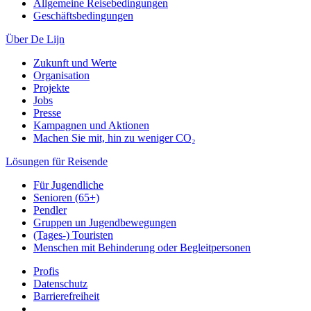
Allgemeine Reisebedingungen
Geschäftsbedingungen
Über De Lijn
Zukunft und Werte
Organisation
Projekte
Jobs
Presse
Kampagnen und Aktionen
Machen Sie mit, hin zu weniger CO₂
Lösungen für Reisende
Für Jugendliche
Senioren (65+)
Pendler
Gruppen un Jugendbewegungen
(Tages-) Touristen
Menschen mit Behinderung oder Begleitpersonen
Profis
Datenschutz
Barrierefreiheit