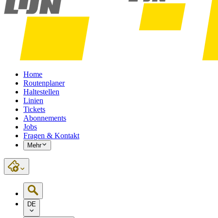
Home
Routenplaner
Haltestellen
Linien
Tickets
Abonnements
Jobs
Fragen & Kontakt
Mehr
DE