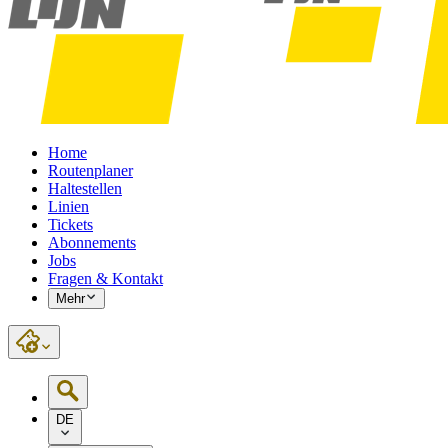
Home
Routenplaner
Haltestellen
Linien
Tickets
Abonnements
Jobs
Fragen & Kontakt
Mehr
DE