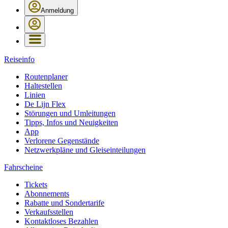
Anmeldung
Reiseinfo
Routenplaner
Haltestellen
Linien
De Lijn Flex
Störungen und Umleitungen
Tipps, Infos und Neuigkeiten
App
Verlorene Gegenstände
Netzwerkpläne und Gleiseinteilungen
Fahrscheine
Tickets
Abonnements
Rabatte und Sondertarife
Verkaufsstellen
Kontaktloses Bezahlen