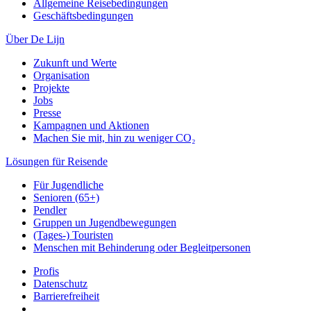
Allgemeine Reisebedingungen
Geschäftsbedingungen
Über De Lijn
Zukunft und Werte
Organisation
Projekte
Jobs
Presse
Kampagnen und Aktionen
Machen Sie mit, hin zu weniger CO₂
Lösungen für Reisende
Für Jugendliche
Senioren (65+)
Pendler
Gruppen un Jugendbewegungen
(Tages-) Touristen
Menschen mit Behinderung oder Begleitpersonen
Profis
Datenschutz
Barrierefreiheit