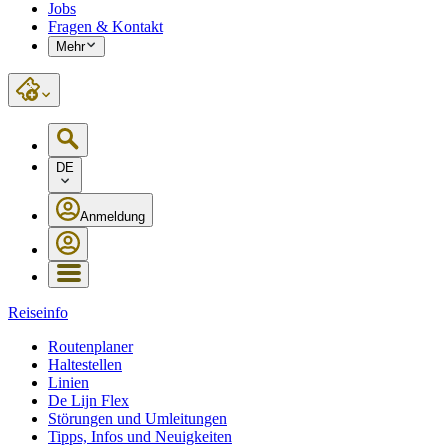
Jobs
Fragen & Kontakt
Mehr
DE
Anmeldung
Reiseinfo
Routenplaner
Haltestellen
Linien
De Lijn Flex
Störungen und Umleitungen
Tipps, Infos und Neuigkeiten