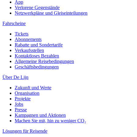
App
Verlorene Gegenstände
Netzwerkpläne und Gleiseinteilungen
Fahrscheine
Tickets
Abonnements
Rabatte und Sondertarife
Verkaufsstellen
Kontaktloses Bezahlen
Allgemeine Reisebedingungen
Geschäftsbedingungen
Über De Lijn
Zukunft und Werte
Organisation
Projekte
Jobs
Presse
Kampagnen und Aktionen
Machen Sie mit, hin zu weniger CO₂
Lösungen für Reisende