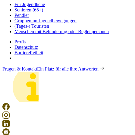
Für Jugendliche
Senioren (65+)
Pendler
Gruppen un Jugendbewegungen
(Tages-) Touristen
Menschen mit Behinderung oder Begleitpersonen
Profis
Datenschutz
Barrierefreiheit
Fragen & Kontakt
Ein Platz für alle ihre Antworten