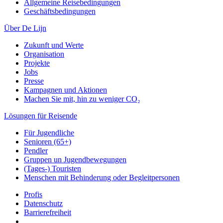
Allgemeine Reisebedingungen
Geschäftsbedingungen
Über De Lijn
Zukunft und Werte
Organisation
Projekte
Jobs
Presse
Kampagnen und Aktionen
Machen Sie mit, hin zu weniger CO₂
Lösungen für Reisende
Für Jugendliche
Senioren (65+)
Pendler
Gruppen un Jugendbewegungen
(Tages-) Touristen
Menschen mit Behinderung oder Begleitpersonen
Profis
Datenschutz
Barrierefreiheit