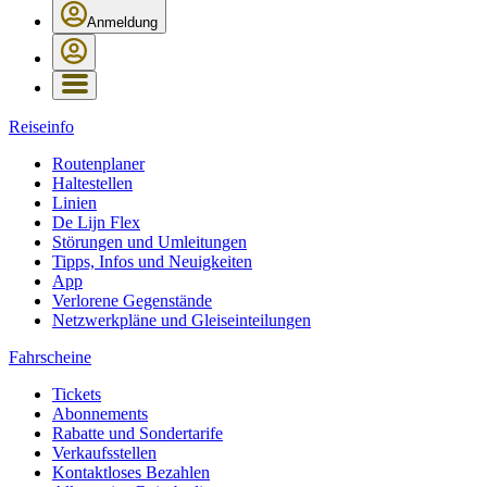
Anmeldung
Reiseinfo
Routenplaner
Haltestellen
Linien
De Lijn Flex
Störungen und Umleitungen
Tipps, Infos und Neuigkeiten
App
Verlorene Gegenstände
Netzwerkpläne und Gleiseinteilungen
Fahrscheine
Tickets
Abonnements
Rabatte und Sondertarife
Verkaufsstellen
Kontaktloses Bezahlen