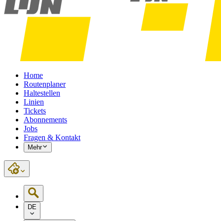
Home
Routenplaner
Haltestellen
Linien
Tickets
Abonnements
Jobs
Fragen & Kontakt
Mehr
DE