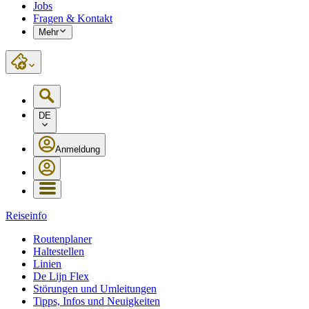
Jobs
Fragen & Kontakt
Mehr
DE
Anmeldung
Reiseinfo
Routenplaner
Haltestellen
Linien
De Lijn Flex
Störungen und Umleitungen
Tipps, Infos und Neuigkeiten