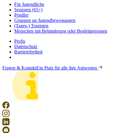
Für Jugendliche
Senioren (65+)
Pendler
Gruppen un Jugendbewegungen
(Tages-) Touristen
Menschen mit Behinderung oder Begleitpersonen
Profis
Datenschutz
Barrierefreiheit
Fragen & Kontakt
Ein Platz für alle ihre Antworten