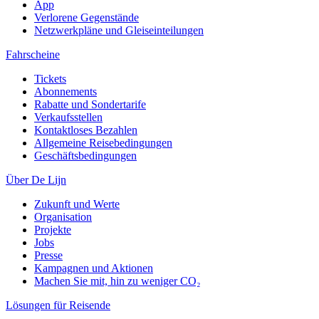
App
Verlorene Gegenstände
Netzwerkpläne und Gleiseinteilungen
Fahrscheine
Tickets
Abonnements
Rabatte und Sondertarife
Verkaufsstellen
Kontaktloses Bezahlen
Allgemeine Reisebedingungen
Geschäftsbedingungen
Über De Lijn
Zukunft und Werte
Organisation
Projekte
Jobs
Presse
Kampagnen und Aktionen
Machen Sie mit, hin zu weniger CO₂
Lösungen für Reisende