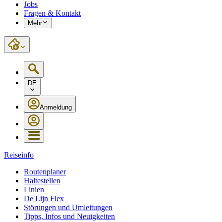
Jobs
Fragen & Kontakt
Mehr
DE
Anmeldung
Reiseinfo
Routenplaner
Haltestellen
Linien
De Lijn Flex
Störungen und Umleitungen
Tipps, Infos und Neuigkeiten