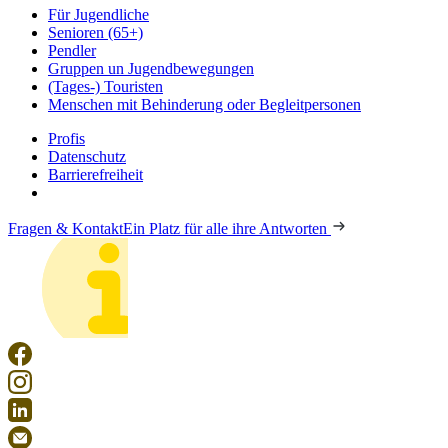
Für Jugendliche
Senioren (65+)
Pendler
Gruppen un Jugendbewegungen
(Tages-) Touristen
Menschen mit Behinderung oder Begleitpersonen
Profis
Datenschutz
Barrierefreiheit
Fragen & Kontakt
Ein Platz für alle ihre Antworten