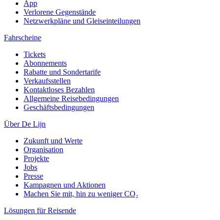
App
Verlorene Gegenstände
Netzwerkpläne und Gleiseinteilungen
Fahrscheine
Tickets
Abonnements
Rabatte und Sondertarife
Verkaufsstellen
Kontaktloses Bezahlen
Allgemeine Reisebedingungen
Geschäftsbedingungen
Über De Lijn
Zukunft und Werte
Organisation
Projekte
Jobs
Presse
Kampagnen und Aktionen
Machen Sie mit, hin zu weniger CO₂
Lösungen für Reisende