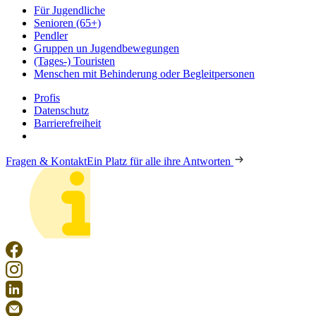
Für Jugendliche
Senioren (65+)
Pendler
Gruppen un Jugendbewegungen
(Tages-) Touristen
Menschen mit Behinderung oder Begleitpersonen
Profis
Datenschutz
Barrierefreiheit
Fragen & Kontakt
Ein Platz für alle ihre Antworten