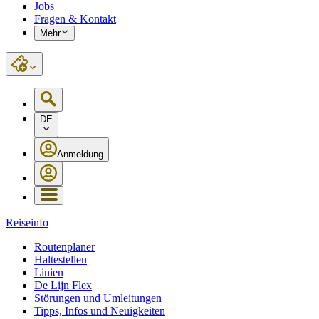
Jobs
Fragen & Kontakt
Mehr
DE
Anmeldung
Reiseinfo
Routenplaner
Haltestellen
Linien
De Lijn Flex
Störungen und Umleitungen
Tipps, Infos und Neuigkeiten