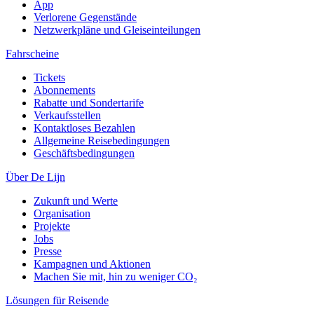
App
Verlorene Gegenstände
Netzwerkpläne und Gleiseinteilungen
Fahrscheine
Tickets
Abonnements
Rabatte und Sondertarife
Verkaufsstellen
Kontaktloses Bezahlen
Allgemeine Reisebedingungen
Geschäftsbedingungen
Über De Lijn
Zukunft und Werte
Organisation
Projekte
Jobs
Presse
Kampagnen und Aktionen
Machen Sie mit, hin zu weniger CO₂
Lösungen für Reisende