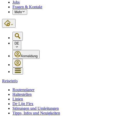
Jobs
Fragen & Kontakt
Mehr
DE
Anmeldung
Reiseinfo
Routenplaner
Haltestellen
Linien
De Lijn Flex
Störungen und Umleitungen
Tipps, Infos und Neuigkeiten