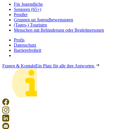
Für Jugendliche
Senioren (65+)
Pendler
Gruppen un Jugendbewegungen
(Tages-) Touristen
Menschen mit Behinderung oder Begleitpersonen
Profis
Datenschutz
Barrierefreiheit
Fragen & Kontakt
Ein Platz für alle ihre Antworten