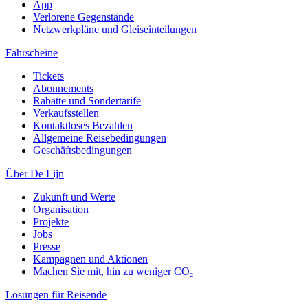
App
Verlorene Gegenstände
Netzwerkpläne und Gleiseinteilungen
Fahrscheine
Tickets
Abonnements
Rabatte und Sondertarife
Verkaufsstellen
Kontaktloses Bezahlen
Allgemeine Reisebedingungen
Geschäftsbedingungen
Über De Lijn
Zukunft und Werte
Organisation
Projekte
Jobs
Presse
Kampagnen und Aktionen
Machen Sie mit, hin zu weniger CO₂
Lösungen für Reisende