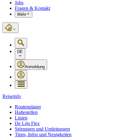
Jobs
Fragen & Kontakt
Mehr
DE
Anmeldung
Reiseinfo
Routenplaner
Haltestellen
Linien
De Lijn Flex
Störungen und Umleitungen
Tipps, Infos und Neuigkeiten