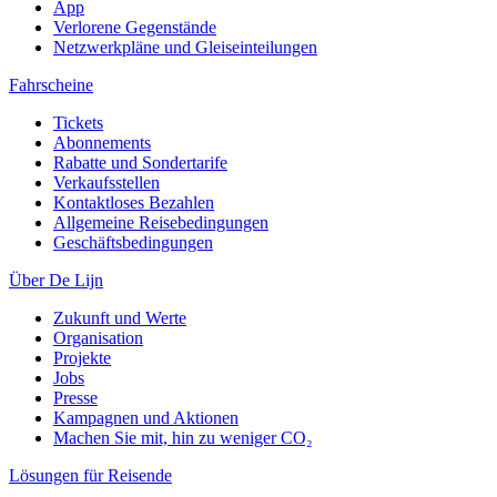
App
Verlorene Gegenstände
Netzwerkpläne und Gleiseinteilungen
Fahrscheine
Tickets
Abonnements
Rabatte und Sondertarife
Verkaufsstellen
Kontaktloses Bezahlen
Allgemeine Reisebedingungen
Geschäftsbedingungen
Über De Lijn
Zukunft und Werte
Organisation
Projekte
Jobs
Presse
Kampagnen und Aktionen
Machen Sie mit, hin zu weniger CO₂
Lösungen für Reisende