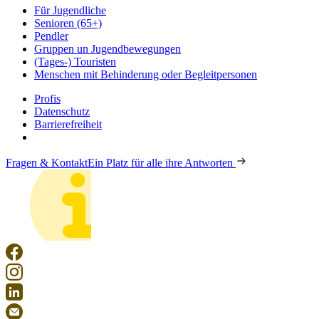
Für Jugendliche
Senioren (65+)
Pendler
Gruppen un Jugendbewegungen
(Tages-) Touristen
Menschen mit Behinderung oder Begleitpersonen
Profis
Datenschutz
Barrierefreiheit
Fragen & Kontakt
Ein Platz für alle ihre Antworten