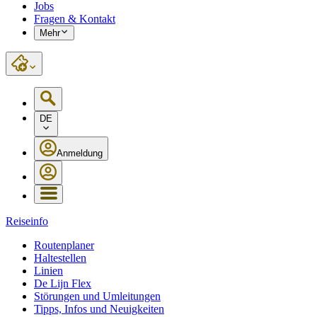
Jobs
Fragen & Kontakt
Mehr
DE
Anmeldung
Reiseinfo
Routenplaner
Haltestellen
Linien
De Lijn Flex
Störungen und Umleitungen
Tipps, Infos und Neuigkeiten