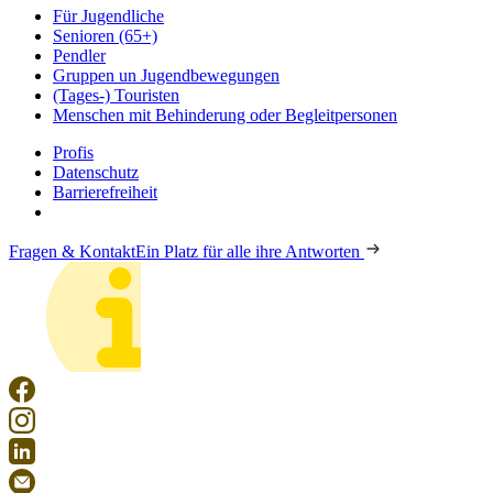
Für Jugendliche
Senioren (65+)
Pendler
Gruppen un Jugendbewegungen
(Tages-) Touristen
Menschen mit Behinderung oder Begleitpersonen
Profis
Datenschutz
Barrierefreiheit
Fragen & Kontakt
Ein Platz für alle ihre Antworten