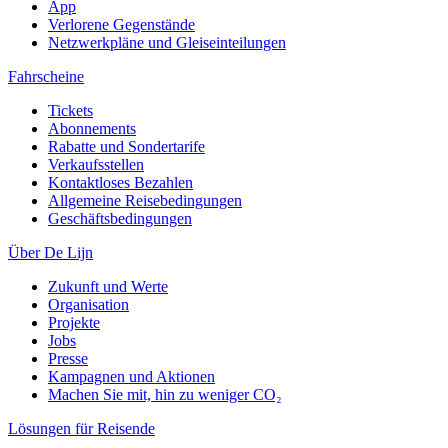
App
Verlorene Gegenstände
Netzwerkpläne und Gleiseinteilungen
Fahrscheine
Tickets
Abonnements
Rabatte und Sondertarife
Verkaufsstellen
Kontaktloses Bezahlen
Allgemeine Reisebedingungen
Geschäftsbedingungen
Über De Lijn
Zukunft und Werte
Organisation
Projekte
Jobs
Presse
Kampagnen und Aktionen
Machen Sie mit, hin zu weniger CO₂
Lösungen für Reisende