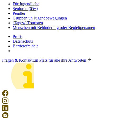
Für Jugendliche
Senioren (65+)
Pendler
Gruppen un Jugendbewegungen
(Tages-) Touristen
Menschen mit Behinderung oder Begleitpersonen
Profis
Datenschutz
Barrierefreiheit
Fragen & Kontakt
Ein Platz für alle ihre Antworten