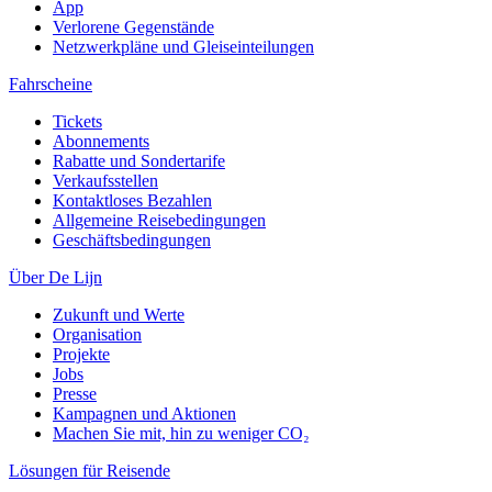
App
Verlorene Gegenstände
Netzwerkpläne und Gleiseinteilungen
Fahrscheine
Tickets
Abonnements
Rabatte und Sondertarife
Verkaufsstellen
Kontaktloses Bezahlen
Allgemeine Reisebedingungen
Geschäftsbedingungen
Über De Lijn
Zukunft und Werte
Organisation
Projekte
Jobs
Presse
Kampagnen und Aktionen
Machen Sie mit, hin zu weniger CO₂
Lösungen für Reisende