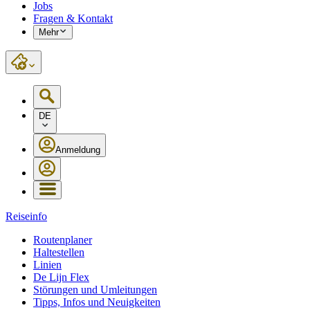
Jobs
Fragen & Kontakt
Mehr
DE
Anmeldung
Reiseinfo
Routenplaner
Haltestellen
Linien
De Lijn Flex
Störungen und Umleitungen
Tipps, Infos und Neuigkeiten