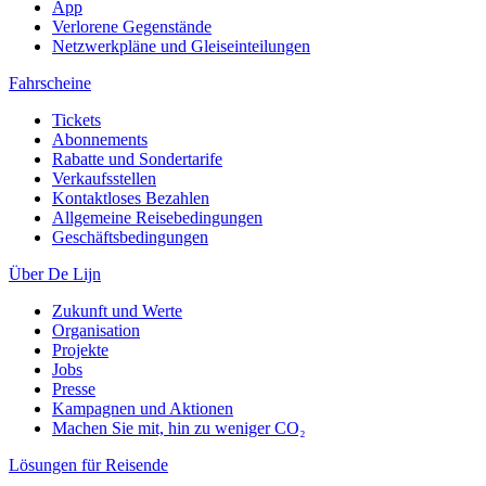
App
Verlorene Gegenstände
Netzwerkpläne und Gleiseinteilungen
Fahrscheine
Tickets
Abonnements
Rabatte und Sondertarife
Verkaufsstellen
Kontaktloses Bezahlen
Allgemeine Reisebedingungen
Geschäftsbedingungen
Über De Lijn
Zukunft und Werte
Organisation
Projekte
Jobs
Presse
Kampagnen und Aktionen
Machen Sie mit, hin zu weniger CO₂
Lösungen für Reisende