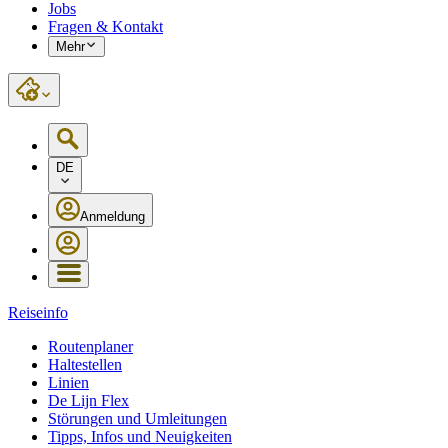
Jobs
Fragen & Kontakt
Mehr
DE
Anmeldung
Reiseinfo
Routenplaner
Haltestellen
Linien
De Lijn Flex
Störungen und Umleitungen
Tipps, Infos und Neuigkeiten