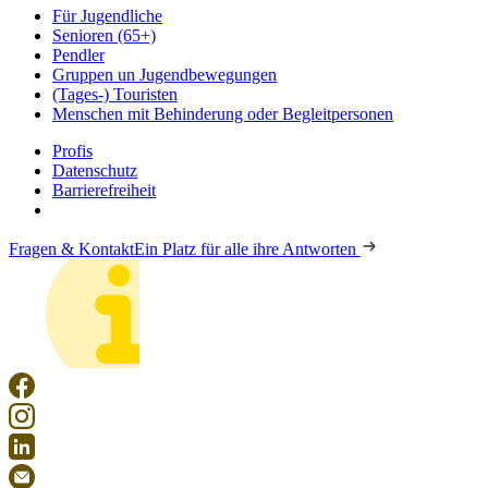
Für Jugendliche
Senioren (65+)
Pendler
Gruppen un Jugendbewegungen
(Tages-) Touristen
Menschen mit Behinderung oder Begleitpersonen
Profis
Datenschutz
Barrierefreiheit
Fragen & Kontakt
Ein Platz für alle ihre Antworten